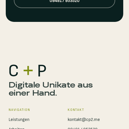
09491 / 953520
Digitale Unikate aus
einer Hand.
NAVIGATION
KONTAKT
Leistungen
kontakt@cp2.me