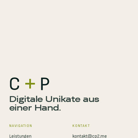
Thumm Hausverwaltung
CHACAFOODS
LULUDK
Digitale Unikate aus
einer Hand.
NAVIGATION
KONTAKT
Leistungen
kontakt@cp2.me