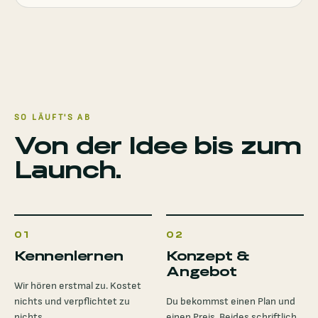
SO LÄUFT'S AB
Von der Idee bis zum
Launch.
01
02
Kennenlernen
Konzept &
Angebot
Wir hören erstmal zu. Kostet
nichts und verpflichtet zu
Du bekommst einen Plan und
nichts.
einen Preis. Beides schriftlich,