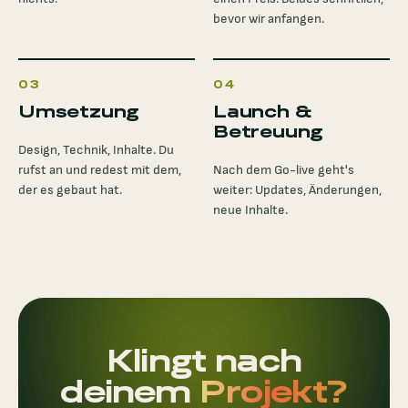
bevor wir anfangen.
03
04
Umsetzung
Launch &
Betreuung
Design, Technik, Inhalte. Du
rufst an und redest mit dem,
Nach dem Go-live geht's
der es gebaut hat.
weiter: Updates, Änderungen,
neue Inhalte.
Klingt nach
deinem
Projekt?