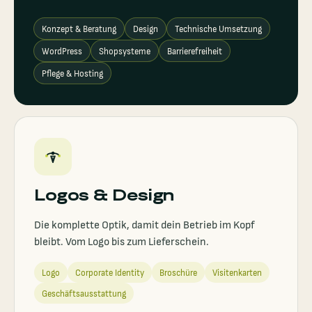
Konzept & Beratung
Design
Technische Umsetzung
WordPress
Shopsysteme
Barrierefreiheit
Pflege & Hosting
Logos & Design
Die komplette Optik, damit dein Betrieb im Kopf
bleibt. Vom Logo bis zum Lieferschein.
Logo
Corporate Identity
Broschüre
Visitenkarten
Geschäftsausstattung