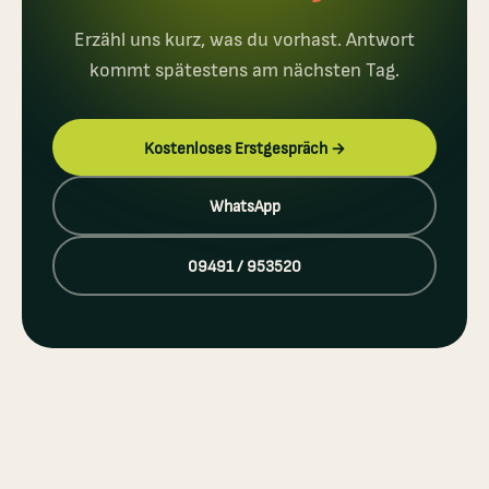
Erzähl uns kurz, was du vorhast. Antwort
kommt spätestens am nächsten Tag.
Kostenloses Erstgespräch →
WhatsApp
09491 / 953520